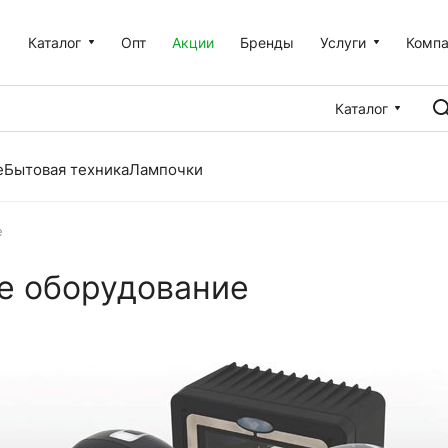
Каталог
Опт
Акции
Бренды
Услуги
Комп
Каталог
е
Бытовая техника
Лампочки
е
ое оборудование