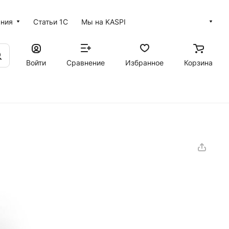
ания
Статьи 1С
Мы на KASPI
Войти
Сравнение
Избранное
Корзина