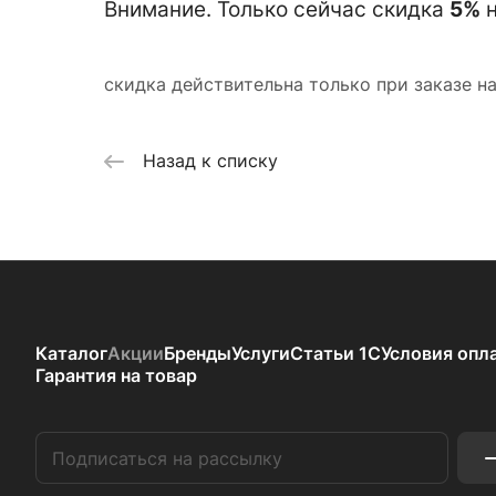
Внимание. Только сейчас скидка
5%
скидка действительна только при заказе на 
Назад к списку
Каталог
Акции
Бренды
Услуги
Статьи 1С
Условия опл
Гарантия на товар