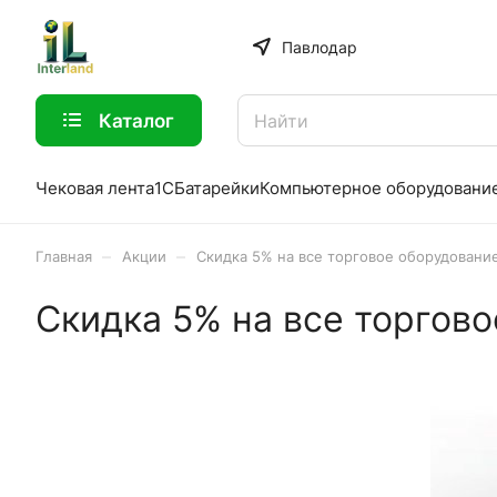
Павлодар
Каталог
Чековая лента
1С
Батарейки
Компьютерное оборудовани
–
–
Главная
Акции
Скидка 5% на все торговое оборудовани
Скидка 5% на все торгов