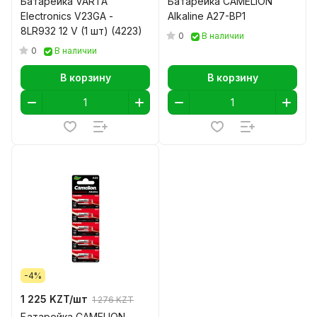
Батарейка VARTA
Батарейка CAMELION
Electronics V23GA -
Alkaline A27-BP1
8LR932 12 V (1 шт) (4223)
0
В наличии
0
В наличии
В корзину
В корзину
-4%
1 225 KZT/
шт
1 276 KZT
Батарейка CAMELION