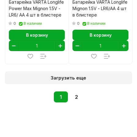
Батарейка VARTA Longlife
Батарейка VARTA Longlife
Power Max Mignon 1.5V -
Mignon 1.5V - LR6/AA 4 шт
LR6/ AA 4 шт в блистере
в блистере
0
0
В наличии
В наличии
В корзину
В корзину
Загрузить еще
1
2