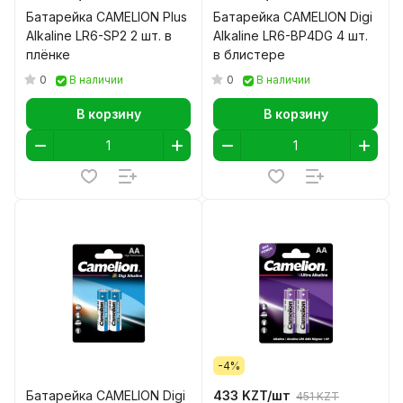
Батарейка CAMELION Plus
Батарейка CAMELION Digi
Alkaline LR6-SP2 2 шт. в
Alkaline LR6-BP4DG 4 шт.
плёнке
в блистере
0
0
В наличии
В наличии
В корзину
В корзину
-4%
Батарейка CAMELION Digi
433 KZT/
шт
451 KZT