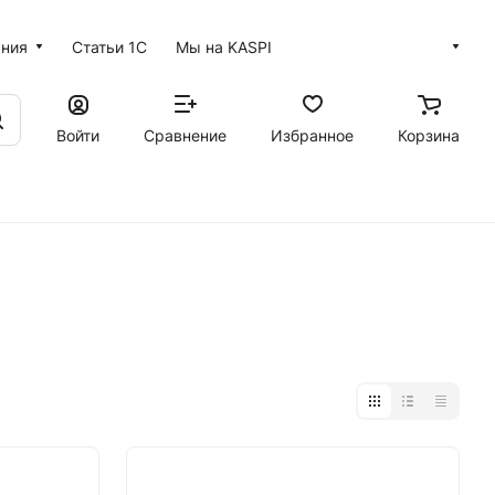
ания
Статьи 1С
Мы на KASPI
Войти
Сравнение
Избранное
Корзина