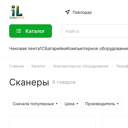
Павлодар
Каталог
Чековая лента
1С
Батарейки
Компьютерное оборудовани
–
–
–
Главная
Каталог
Компьютерное оборудование
Переф
Сканеры
8 товаров
Сначала популярные
Цена
Производитель