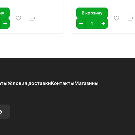
ну
В корзину
аты
Условия доставки
Контакты
Магазины