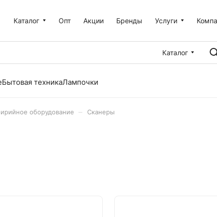
Каталог
Опт
Акции
Бренды
Услуги
Комп
Каталог
е
Бытовая техника
Лампочки
–
ирийное оборудование
Сканеры