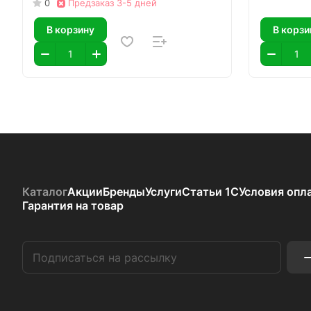
0
Предзаказ 3-5 дней
В корзину
В корзи
Каталог
Акции
Бренды
Услуги
Статьи 1С
Условия опл
Гарантия на товар