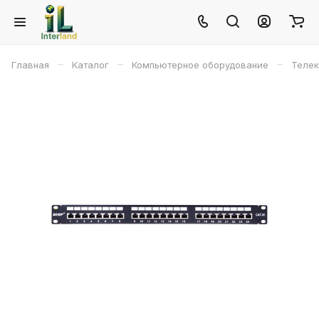
–
–
–
Главная
Каталог
Компьютерное оборудование
Телек